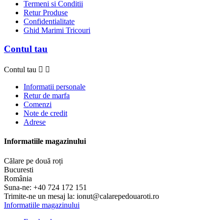
Termeni si Conditii
Retur Produse
Confidentialitate
Ghid Marimi Tricouri
Contul tau
Contul tau


Informatii personale
Retur de marfa
Comenzi
Note de credit
Adrese
Informatiile magazinului
Călare pe două roți
Bucuresti
România
Suna-ne:
+40 724 172 151
Trimite-ne un mesaj la:
ionut@calarepedouaroti.ro
Informatiile magazinului