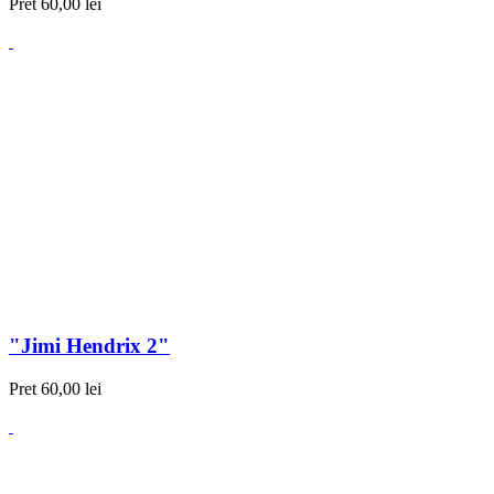
Pret
60,00 lei
"Jimi Hendrix 2"
Pret
60,00 lei