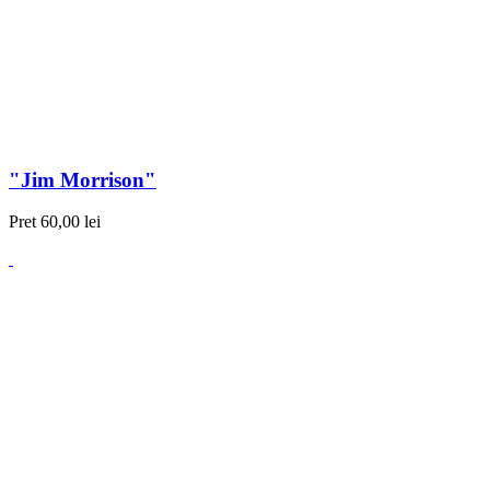
"Jim Morrison"
Pret
60,00 lei