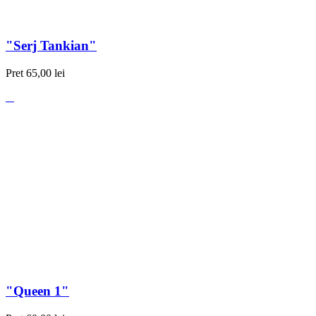
"Serj Tankian"
Pret
65,00 lei
"Queen 1"