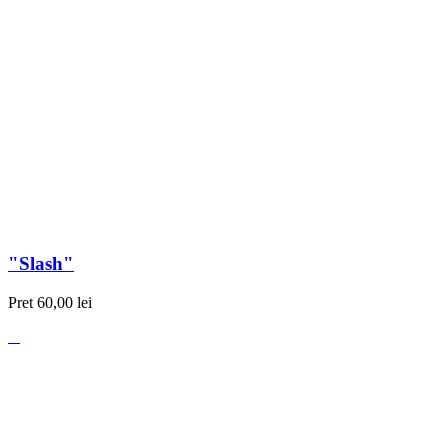
"Slash"
Pret
60,00 lei