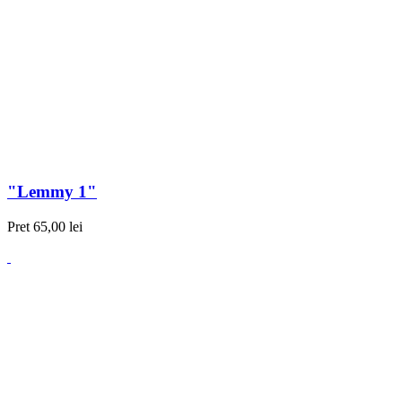
"Lemmy 1"
Pret
65,00 lei