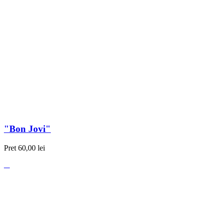
"Bon Jovi"
Pret
60,00 lei