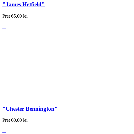
"James Hetfield"
Pret
65,00 lei
"Chester Bennington"
Pret
60,00 lei