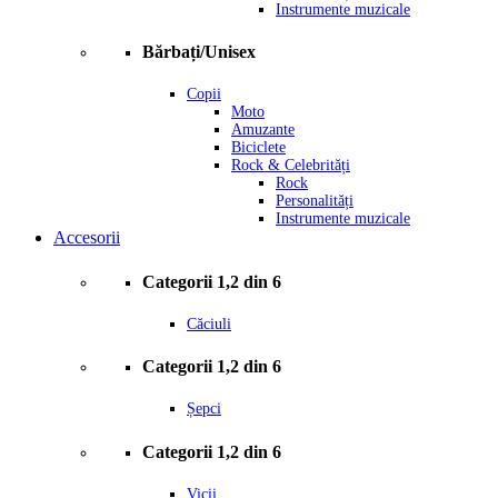
Instrumente muzicale
Bărbați/Unisex
Copii
Moto
Amuzante
Biciclete
Rock & Celebrități
Rock
Personalități
Instrumente muzicale
Accesorii
Categorii 1,2 din 6
Căciuli
Categorii 1,2 din 6
Șepci
Categorii 1,2 din 6
Vicii