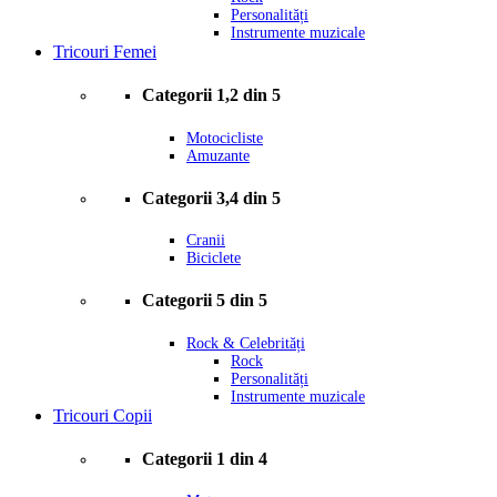
Personalități
Instrumente muzicale
Tricouri Femei
Categorii 1,2 din 5
Motocicliste
Amuzante
Categorii 3,4 din 5
Cranii
Biciclete
Categorii 5 din 5
Rock & Celebrități
Rock
Personalități
Instrumente muzicale
Tricouri Copii
Categorii 1 din 4