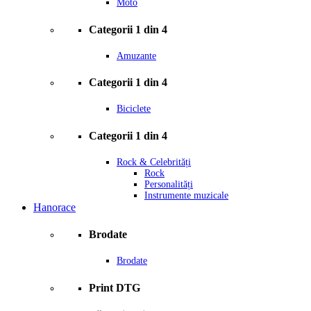
Moto
Categorii 1 din 4
Amuzante
Categorii 1 din 4
Biciclete
Categorii 1 din 4
Rock & Celebrități
Rock
Personalități
Instrumente muzicale
Hanorace
Brodate
Brodate
Print DTG